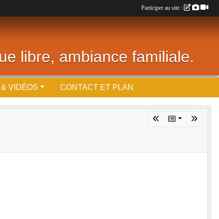
Participer au site :
ue libre, ambiance familiale.
& VIDÉOS
CONTACT ET PLAN