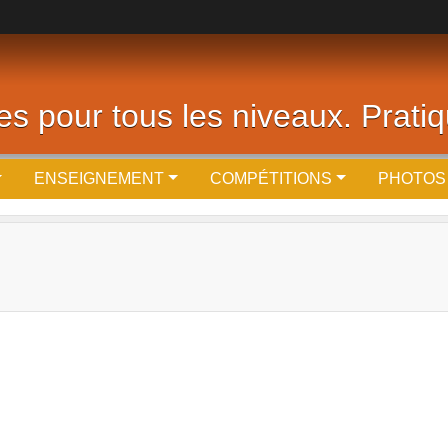
es pour tous les niveaux. Pratiq
ENSEIGNEMENT
COMPÉTITIONS
PHOTOS 